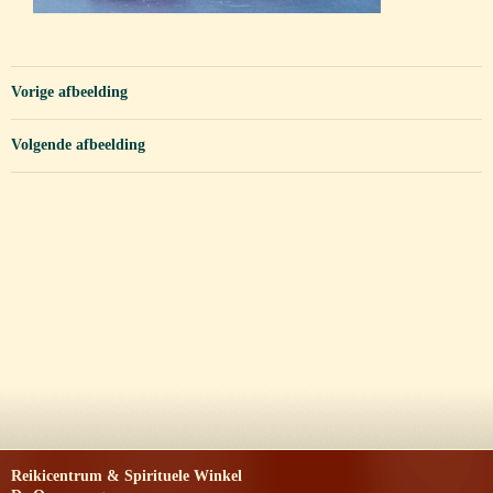
Vorige afbeelding
Volgende afbeelding
Reikicentrum & Spirituele Winkel