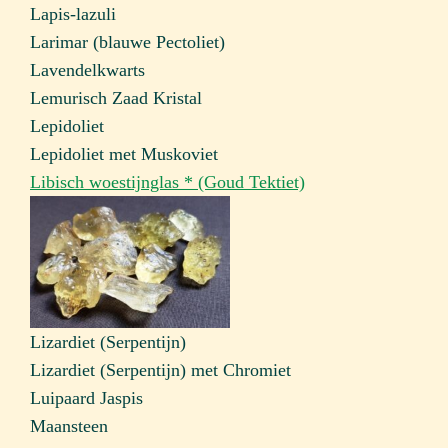
Lapis-lazuli
Larimar (blauwe Pectoliet)
Lavendelkwarts
Lemurisch Zaad Kristal
Lepidoliet
Lepidoliet met Muskoviet
Libisch woestijnglas * (Goud Tektiet)
Lizardiet (Serpentijn)
Lizardiet (Serpentijn) met Chromiet
Luipaard Jaspis
Maansteen