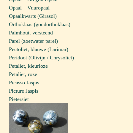
Opaal – Vuuropaal
Opaalkwarts (Girasol)
Orthoklaas (goudorthoklaas)
Palmhout, versteend
Parel (zoetwater parel)
Pectoliet, blauwe (Larimar)
Peridoot (Olivijn / Chrysoliet)
Petaliet, kleurloze
Petaliet, roze
Picasso Jaspis
Picture Jaspis
Pietersiet