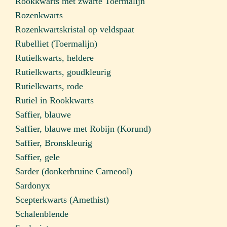
Rookkwarts met zwarte Toermalijn
Rozenkwarts
Rozenkwartskristal op veldspaat
Rubelliet (Toermalijn)
Rutielkwarts, heldere
Rutielkwarts, goudkleurig
Rutielkwarts, rode
Rutiel in Rookkwarts
Saffier, blauwe
Saffier, blauwe met Robijn (Korund)
Saffier, Bronskleurig
Saffier, gele
Sarder (donkerbruine Carneool)
Sardonyx
Scepterkwarts (Amethist)
Schalenblende