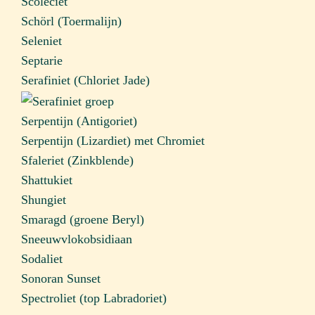
Scoleciet
Schörl (Toermalijn)
Seleniet
Septarie
Serafiniet (Chloriet Jade)
Serpentijn (Antigoriet)
Serpentijn (Lizardiet) met Chromiet
Sfaleriet (Zinkblende)
Shattukiet
Shungiet
Smaragd (groene Beryl)
Sneeuwvlokobsidiaan
Sodaliet
Sonoran Sunset
Spectroliet (top Labradoriet)