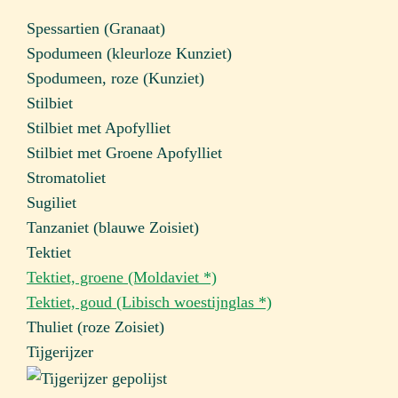
Spessartien (Granaat)
Spodumeen (kleurloze Kunziet)
Spodumeen, roze (Kunziet)
Stilbiet
Stilbiet met Apofylliet
Stilbiet met Groene Apofylliet
Stromatoliet
Sugiliet
Tanzaniet (blauwe Zoisiet)
Tektiet
Tektiet, groene (Moldaviet *)
Tektiet, goud (Libisch woestijnglas *)
Thuliet (roze Zoisiet)
Tijgerijzer