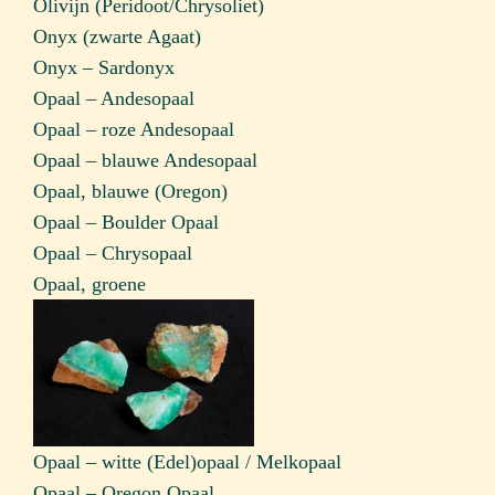
Olivijn (Peridoot/Chrysoliet)
Onyx (zwarte Agaat)
Onyx – Sardonyx
Opaal – Andesopaal
Opaal – roze Andesopaal
Opaal – blauwe Andesopaal
Opaal, blauwe (Oregon)
Opaal – Boulder Opaal
Opaal – Chrysopaal
Opaal, groene
Opaal – witte (Edel)opaal / Melkopaal
Opaal – Oregon Opaal