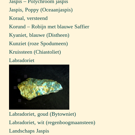
Jaspis – Polychroom jaspis
Jaspis, Poppy (Oceaanjaspis)
Koraal, versteend
Korund – Robijn met blauwe Saffier
Kyaniet, blauwe (Distheen)
Kunziet (roze Spodumeen)
Kruissteen (Chiastoliet)
Labradoriet
Labradoriet, goud (Bytowniet)
Labradoriet, wit (regenboogmaansteen)
Landschaps Jaspis