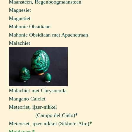
Maansteen, Regenboogmaansteen
Magnesiet
Magnetiet
Mahonie Obsidiaan
Mahonie Obsidiaan met Apachetraan
Malachiet
Malachiet met Chrysocolla
Mangano Calciet
Meteoriet, ijzer-nikkel
……………
(Campo del Cielo)*
Meteoriet, ijzer-nikkel (Sikhote-Alin)*
Moldaviet *