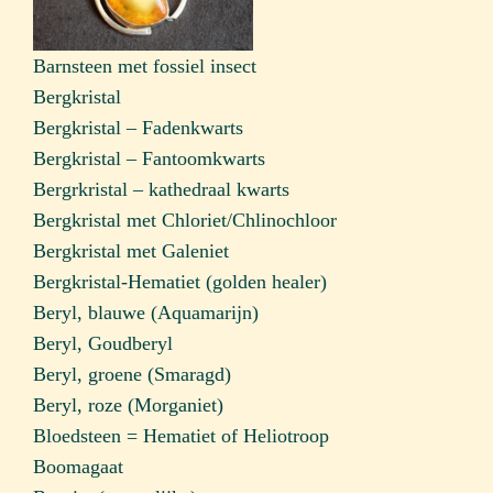
Barnsteen met fossiel insect
Bergkristal
Bergkristal – Fadenkwarts
Bergkristal – Fantoomkwarts
Bergrkristal – kathedraal kwarts
Bergkristal met Chloriet/Chlinochloor
Bergkristal met Galeniet
Bergkristal-Hematiet (golden healer)
Beryl, blauwe (Aquamarijn)
Beryl, Goudberyl
Beryl, groene (Smaragd)
Beryl, roze (Morganiet)
Bloedsteen = Hematiet of Heliotroop
Boomagaat