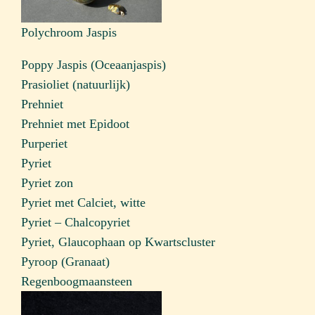
Polychroom Jaspis
Poppy Jaspis (Oceaanjaspis)
Prasioliet (natuurlijk)
Prehniet
Prehniet met Epidoot
Purperiet
Pyriet
Pyriet zon
Pyriet met Calciet, witte
Pyriet – Chalcopyriet
Pyriet, Glaucophaan op Kwartscluster
Pyroop (Granaat)
Regenboogmaansteen