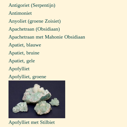
Antigoriet (Serpentijn)
Antimoniet
Anyoliet (groene Zoisiet)
Apachetraan (Obsidiaan)
Apachetraan met Mahonie Obsidiaan
Apatiet, blauwe
Apatiet, bruine
Apatiet, gele
Apofylliet
Apofylliet, groene
Apofylliet met Stilbiet