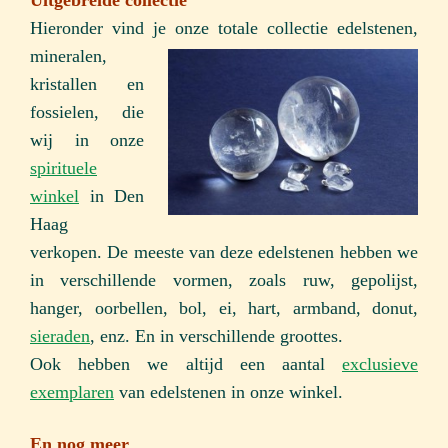
Uitgebreide collectie
Hieronder vind je onze totale collectie edelstenen,
mineralen,
kristallen en
fossielen, die
wij in onze
spirituele
winkel
in Den
Haag
verkopen. De meeste van deze edelstenen hebben we
in verschillende vormen, zoals ruw, gepolijst,
hanger, oorbellen, bol, ei, hart, armband, donut,
sieraden
, enz. En in verschillende groottes.
Ook hebben we altijd een aantal
exclusieve
exemplaren
van edelstenen in onze winkel.
En nog meer