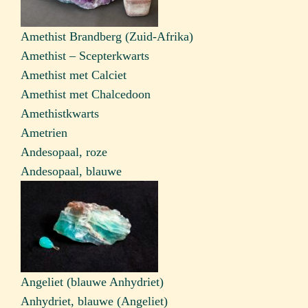
Amethist Brandberg (Zuid-Afrika)
Amethist – Scepterkwarts
Amethist met Calciet
Amethist met Chalcedoon
Amethistkwarts
Ametrien
Andesopaal, roze
Andesopaal, blauwe
Angeliet (blauwe Anhydriet)
Anhydriet, blauwe (Angeliet)