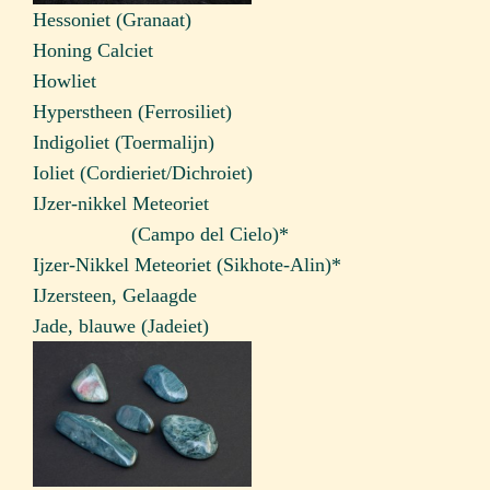
Hessoniet (Granaat)
Honing Calciet
Howliet
Hyperstheen (Ferrosiliet)
Indigoliet (Toermalijn)
Ioliet (Cordieriet/Dichroiet)
IJzer-nikkel Meteoriet
……………
(Campo del Cielo)*
Ijzer-Nikkel Meteoriet (Sikhote-Alin)*
IJzersteen, Gelaagde
Jade, blauwe (Jadeiet)