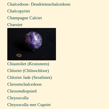
Chalcedoon- Dendrietenchalcedoon
Chalcopyriet
Champagne Calciet
Charoiet
Chiastoliet (Kruissteen)
Chloriet (Chlinochloor)
Chloriet Jade (Serafiniet)
Chroomchalcedoon
Chroomdiopsied
Chrysocolla
Chrysocolla met Cupriet