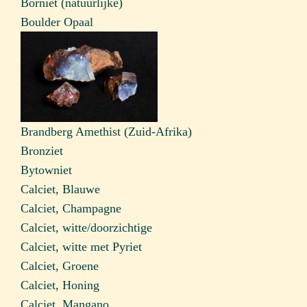
Borniet (natuurlijke)
Boulder Opaal
Brandberg Amethist (Zuid-Afrika)
Bronziet
Bytowniet
Calciet, Blauwe
Calciet, Champagne
Calciet, witte/doorzichtige
Calciet, witte met Pyriet
Calciet, Groene
Calciet, Honing
Calciet, Mangano