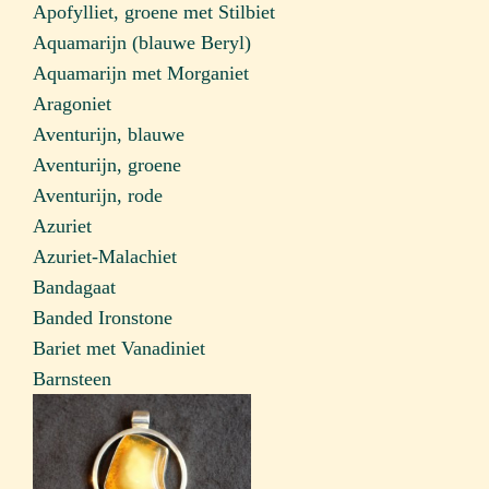
Apofylliet, groene met Stilbiet
Aquamarijn (blauwe Beryl)
Aquamarijn met Morganiet
Aragoniet
Aventurijn, blauwe
Aventurijn, groene
Aventurijn, rode
Azuriet
Azuriet-Malachiet
Bandagaat
Banded Ironstone
Bariet met Vanadiniet
Barnsteen