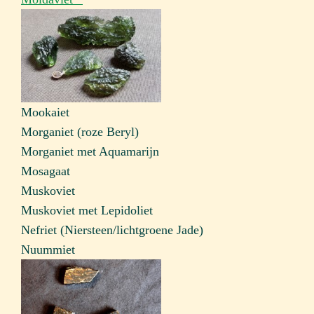
Mookaiet
Morganiet (roze Beryl)
Morganiet met Aquamarijn
Mosagaat
Muskoviet
Muskoviet met Lepidoliet
Nefriet (Niersteen/lichtgroene Jade)
Nuummiet