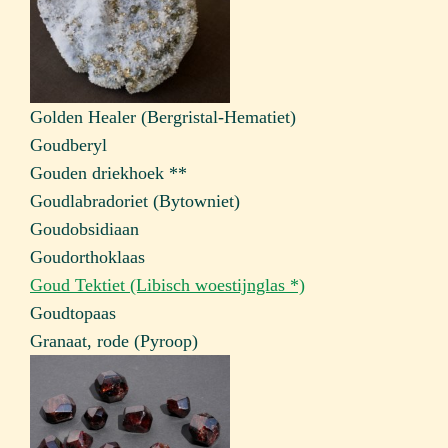
Golden Healer (Bergristal-Hematiet)
Goudberyl
Gouden driekhoek **
Goudlabradoriet (Bytowniet)
Goudobsidiaan
Goudorthoklaas
Goud Tektiet (Libisch woestijnglas *)
Goudtopaas
Granaat, rode (Pyroop)