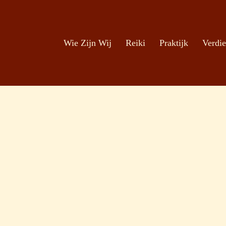
Zoeken
Ga naar de inhoud
Wie Zijn Wij
Reiki
Praktijk
Verdie