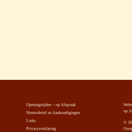
Openingstijden – op Afspraak
Websi
op 2
Nieuwsbrief en Aankondigingen
Links
©
20
Privacyverklaring
Oors