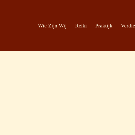
Zoeken
Ga naar de inhoud
Wie Zijn Wij
Reiki
Praktijk
Verdie