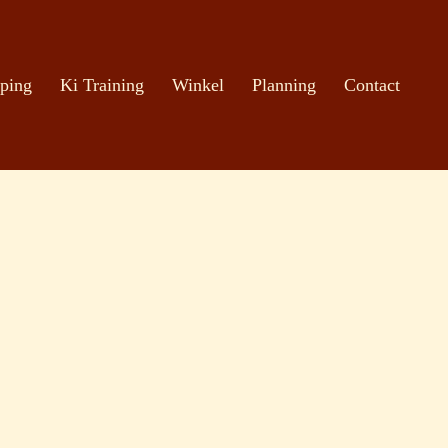
ping
Ki Training
Winkel
Planning
Contact