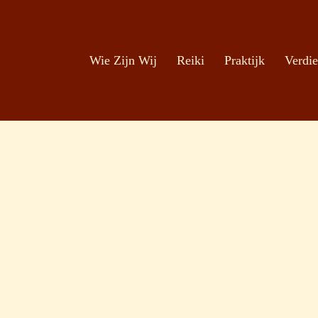
Zoeken
Ga naar de inhoud
Wie Zijn Wij
Reiki
Praktijk
Verdie