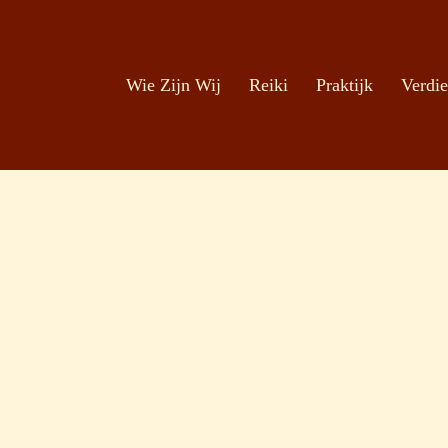
Zoeken
Ga naar de inhoud
Wie Zijn Wij
Reiki
Praktijk
Verdie