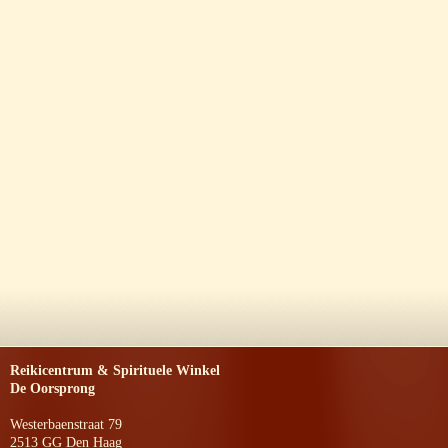
Reikicentrum & Spirituele Winkel
De Oorsprong
Westerbaenstraat 79
2513 GG Den Haag