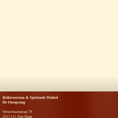
Reikicentrum & Spirituele Winkel
De Oorsprong
Westerbaenstraat 79
2513 GG Den Haag