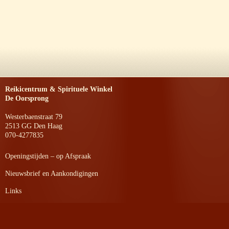
Reikicentrum & Spirituele Winkel
De Oorsprong
Westerbaenstraat 79
2513 GG Den Haag
070-4277835
Openingstijden – op Afspraak
Nieuwsbrief en Aankondigingen
Links
Privacyverklaring