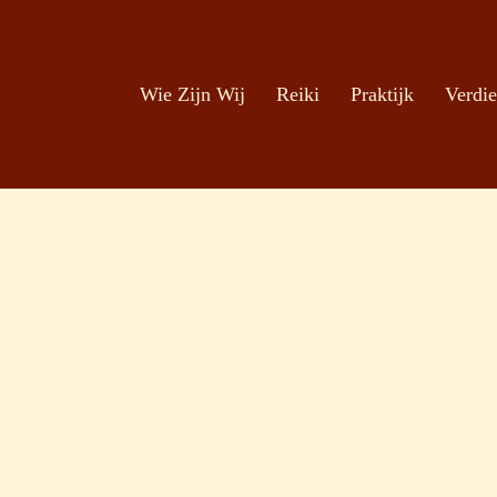
Zoeken
Ga naar de inhoud
Wie Zijn Wij
Reiki
Praktijk
Verdie