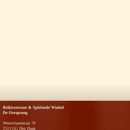
Reikicentrum & Spirituele Winkel
De Oorsprong
Westerbaenstraat 79
2513 GG Den Haag