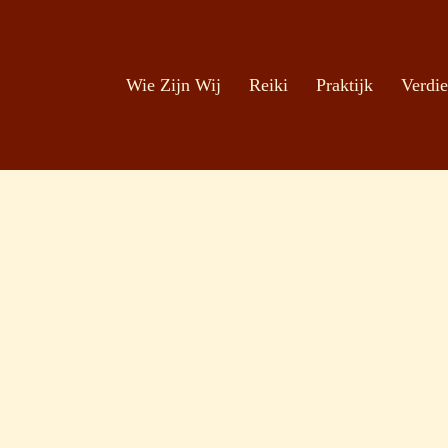
Zoeken
Ga naar de inhoud
Wie Zijn Wij
Reiki
Praktijk
Verdie