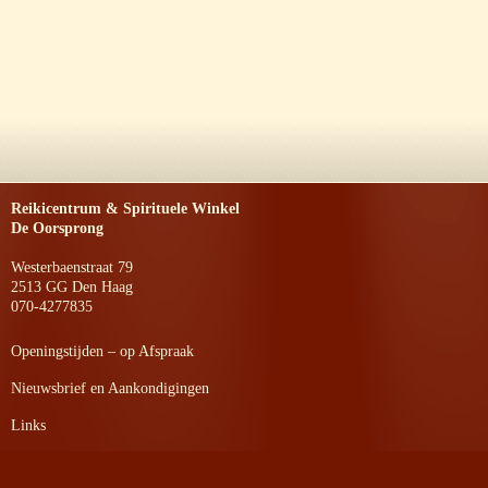
Reikicentrum & Spirituele Winkel
De Oorsprong
Westerbaenstraat 79
2513 GG Den Haag
070-4277835
Openingstijden – op Afspraak
Nieuwsbrief en Aankondigingen
Links
Privacyverklaring