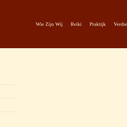
Zoeken
Ga naar de inhoud
Wie Zijn Wij
Reiki
Praktijk
Verdie