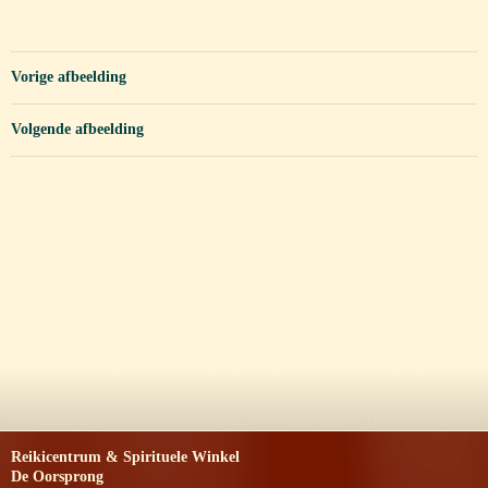
Vorige afbeelding
Volgende afbeelding
Reikicentrum & Spirituele Winkel
De Oorsprong