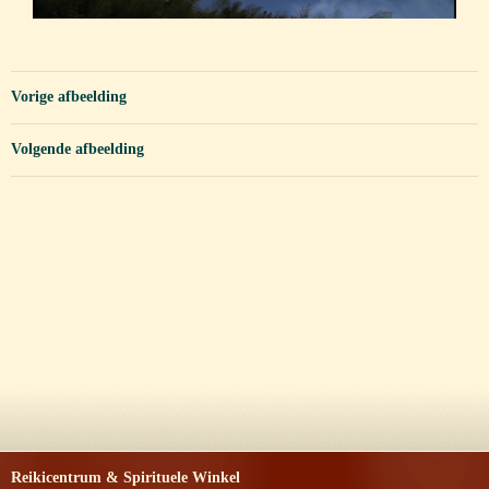
Vorige afbeelding
Volgende afbeelding
Reikicentrum & Spirituele Winkel