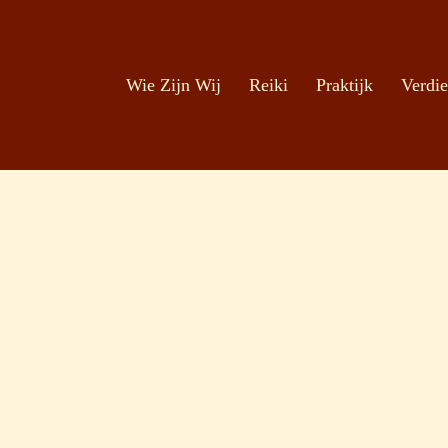
Zoeken
Ga naar de inhoud
Wie Zijn Wij
Reiki
Praktijk
Verdie