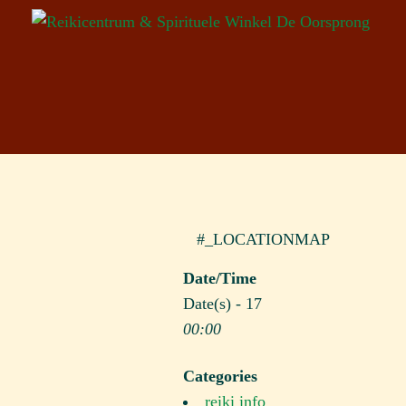
#_LOCATIONMAP
Date/Time
Date(s) - 17
00:00
Categories
reiki info