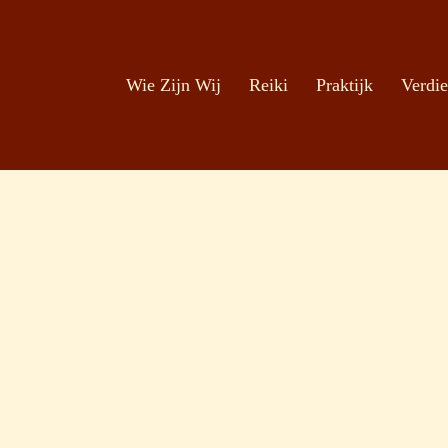
Zoeken
Ga naar de inhoud
Wie Zijn Wij
Reiki
Praktijk
Verdie