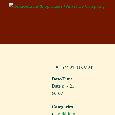
#_LOCATIONMAP
Date/Time
Date(s) - 21
00:00
Categories
reiki info