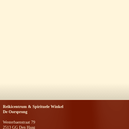
Reikicentrum & Spirituele Winkel
De Oorsprong
Westerbaenstraat 79
2513 GG Den Haag