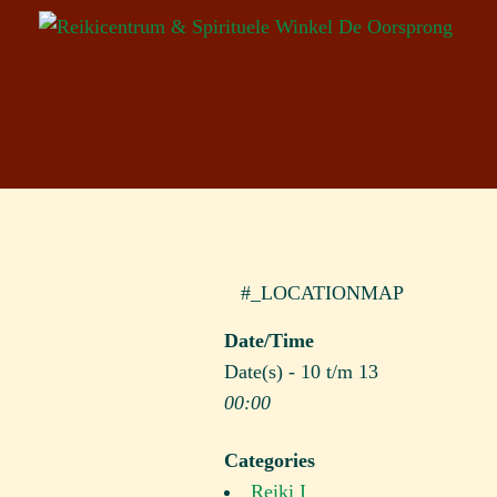
#_LOCATIONMAP
Date/Time
Date(s) - 10 t/m 13
00:00
Categories
Reiki I