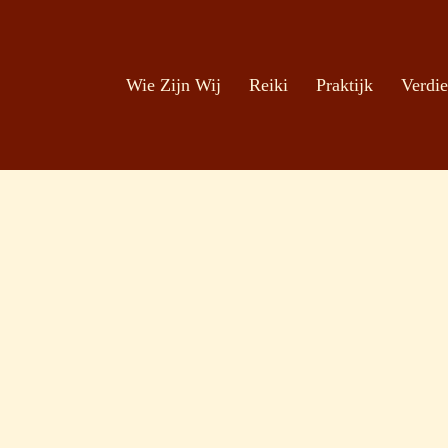
Zoeken
Ga naar de inhoud
Wie Zijn Wij
Reiki
Praktijk
Verdie