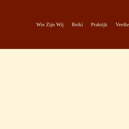
Zoeken
Ga naar de inhoud
Wie Zijn Wij
Reiki
Praktijk
Verdie