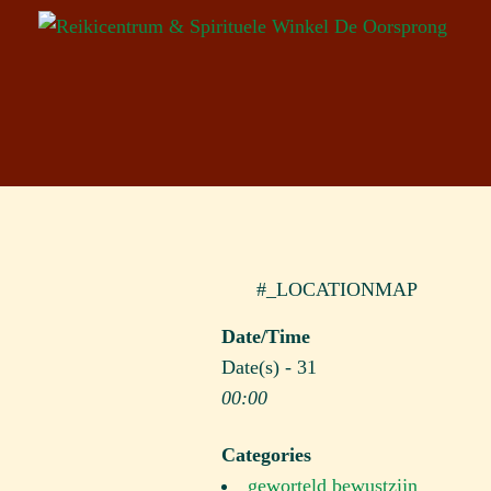
#_LOCATIONMAP
Date/Time
Date(s) - 31
00:00
Categories
geworteld bewustzijn