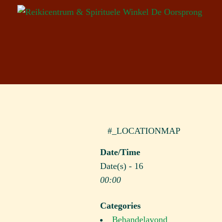
#_LOCATIONMAP
Date/Time
Date(s) - 16
00:00
Categories
Behandelavond