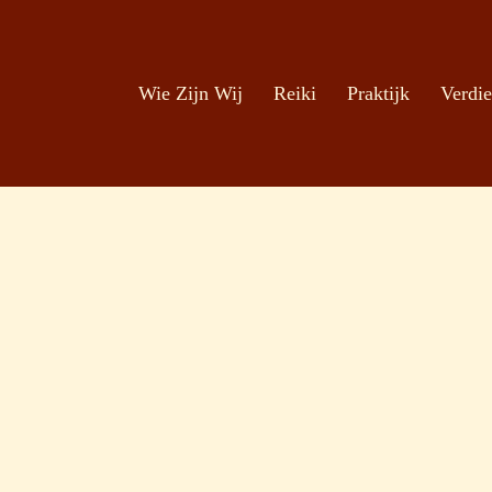
Zoeken
Ga naar de inhoud
Wie Zijn Wij
Reiki
Praktijk
Verdie