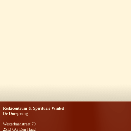
Reikicentrum & Spirituele Winkel
De Oorsprong
Westerbaenstraat 79
2513 GG Den Haag