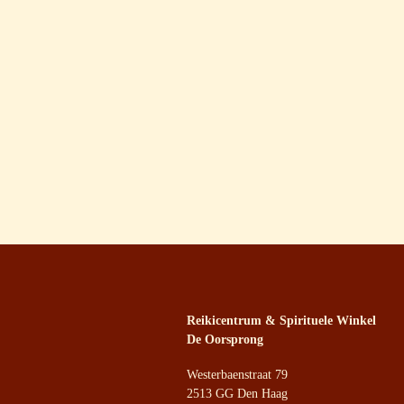
Reikicentrum & Spirituele Winkel
De Oorsprong
Westerbaenstraat 79
2513 GG Den Haag