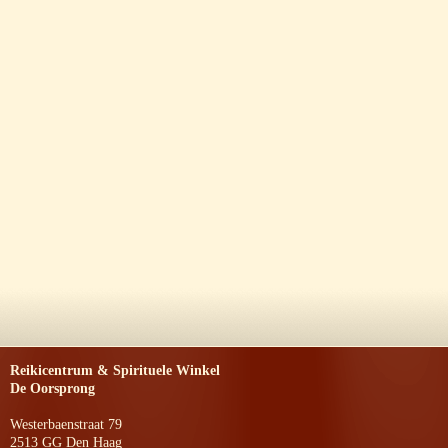
Reikicentrum & Spirituele Winkel
De Oorsprong
Westerbaenstraat 79
2513 GG Den Haag